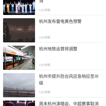
消
11小时前
杭州发布雷电黄色预警
12小时前
杭州地铁运营将调整
12小时前
杭州市提升防台风应急响应至Ⅲ
级
13小时前
周末杭州演唱会、中超赛事取消