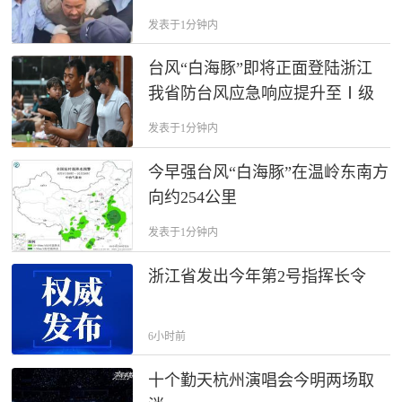
发表于1分钟内
台风“白海豚”即将正面登陆浙江
我省防台风应急响应提升至Ⅰ级
发表于1分钟内
今早强台风“白海豚”在温岭东南方
向约254公里
发表于1分钟内
浙江省发出今年第2号指挥长令
6小时前
十个勤天杭州演唱会今明两场取