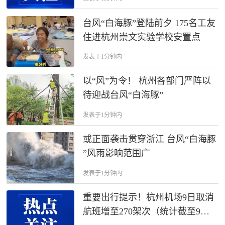
台风“白海豚”登陆前夕 175名工友
住进杭州崇文实验学校安置点
发表于1分钟内
以“风”为令！ 杭州各部门严阵以
待迎战台风“白海豚”
发表于1分钟内
或正面袭击贯穿浙江 台风“白海豚
”风雨影响范围广
发表于1分钟内
重要出行提示！杭州机场9日取消
航班增至270架次（统计截至9日7