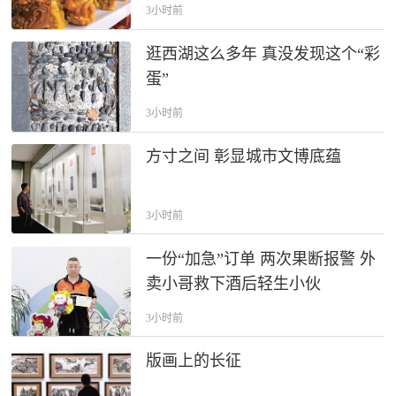
3小时前
逛西湖这么多年 真没发现这个“彩
蛋”
3小时前
方寸之间 彰显城市文博底蕴
3小时前
一份“加急”订单 两次果断报警 外
卖小哥救下酒后轻生小伙
3小时前
版画上的长征