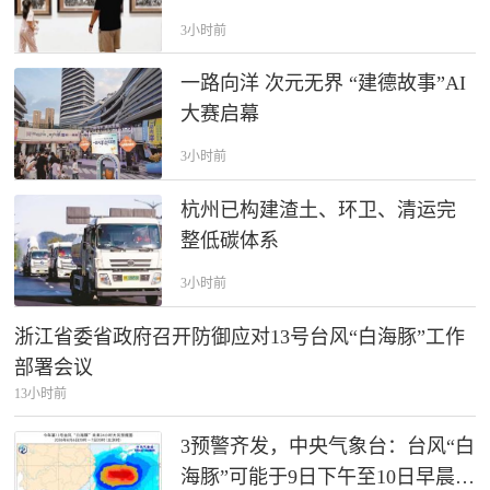
3小时前
一路向洋 次元无界 “建德故事”AI
大赛启幕
3小时前
杭州已构建渣土、环卫、清运完
整低碳体系
3小时前
浙江省委省政府召开防御应对13号台风“白海豚”工作
部署会议
13小时前
3预警齐发，中央气象台：台风“白
海豚”可能于9日下午至10日早晨在