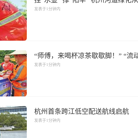
发表于1分钟内
“师傅，来喝杯凉茶歇歇脚！” “流
发表于1分钟内
杭州首条跨江低空配送航线启航
发表于1分钟内