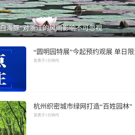
“白海豚”对浙江的风雨影响不可忽视
“圆明园特展”今起预约观展 单日限
发表于1分钟内
杭州织密城市绿网打造“百姓园林”
发表于1分钟内