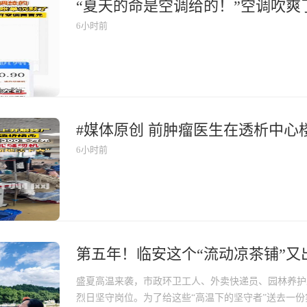
6小时前
6小时前
第五年！临安这个“流动凉茶铺”又
盛夏高温来袭，市政环卫工人、外卖快递员、园林养护
烈日坚守岗位。为了给这些“高温下的坚守者”送去一份