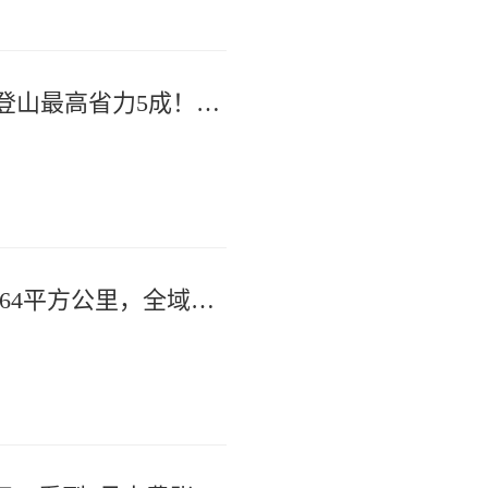
杭产外骨骼机器人多景区可租赁，登山最高省力5成！创始人预计年销量10倍增长
西湖景区最新规划获批！总面积59.64平方公里，全域划为环湖、北山等九大景区。景区东扩，河坊街、南宋御街、太庙遗址等正式纳入！