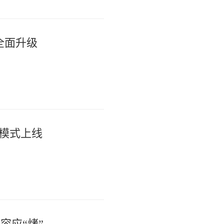
全面升级
新模式上线
容应“烤”