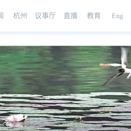
闻
杭州
议事厅
直播
教育
Eng