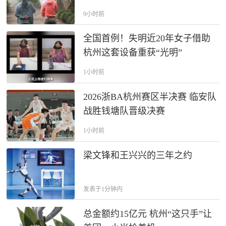
9小时前
全国首例！失明近20年女子借助
杭州这套设备重获“光明”
1小时前
2026浙BA杭州赛区半决赛 临安队
战胜钱塘队晋级决赛
1小时前
梁文锋和王兴兴的三年之约
发表于1分钟内
总金额约15亿元 杭州“这只手”让