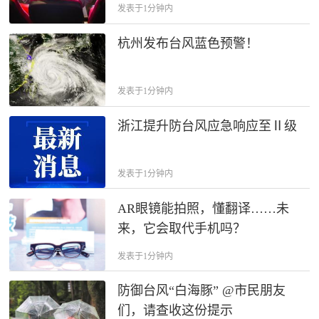
发表于1分钟内
杭州发布台风蓝色预警！
发表于1分钟内
浙江提升防台风应急响应至Ⅱ级
发表于1分钟内
AR眼镜能拍照，懂翻译……未
来，它会取代手机吗？
发表于1分钟内
防御台风“白海豚” @市民朋友
们，请查收这份提示