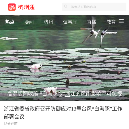
热点
要闻
杭州
议事厅
直播
教育
高温版图收缩 “白海豚”对浙江的风雨影响不可忽视
浙江省委省政府召开防御应对13号台风“白海豚”工作
部署会议
18分钟前