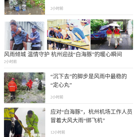
2小时前
风雨倾城 温情守护 杭州迎战“白海豚”的暖心瞬间
2小时前
“沉下去”的脚步是风雨中最稳的
“定心丸”
2小时前
应对“白海豚”，杭州机场工作人员
冒着大风大雨“绑飞机”
12小时前