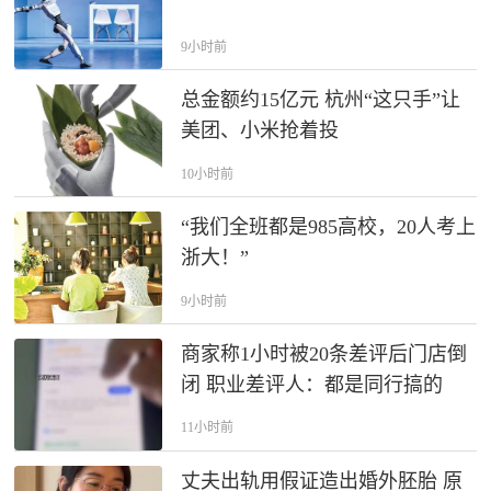
9小时前
总金额约15亿元 杭州“这只手”让
美团、小米抢着投
10小时前
“我们全班都是985高校，20人考上
浙大！”
9小时前
商家称1小时被20条差评后门店倒
闭 职业差评人：都是同行搞的
11小时前
丈夫出轨用假证造出婚外胚胎 原