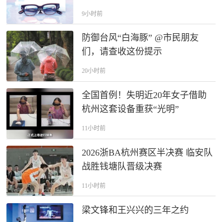
9小时前
防御台风“白海豚” @市民朋友
们，请查收这份提示
20小时前
全国首例！失明近20年女子借助
杭州这套设备重获“光明”
11小时前
2026浙BA杭州赛区半决赛 临安队
战胜钱塘队晋级决赛
11小时前
梁文锋和王兴兴的三年之约