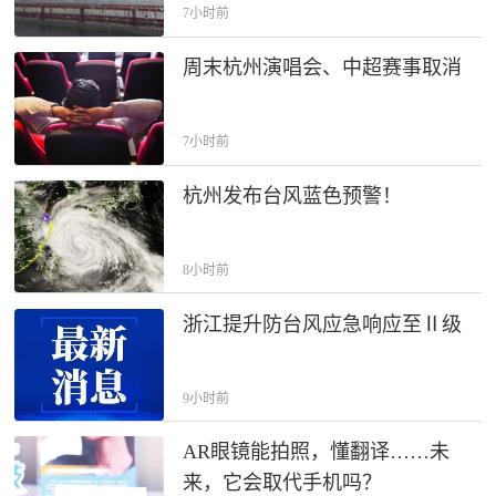
7小时前
周末杭州演唱会、中超赛事取消
7小时前
杭州发布台风蓝色预警！
8小时前
浙江提升防台风应急响应至Ⅱ级
9小时前
AR眼镜能拍照，懂翻译……未
来，它会取代手机吗？