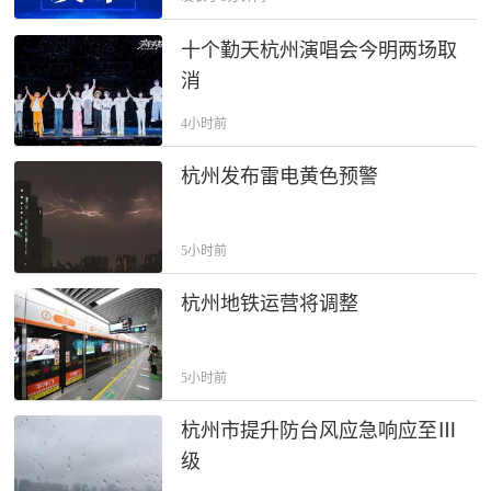
十个勤天杭州演唱会今明两场取
消
4小时前
杭州发布雷电黄色预警
5小时前
杭州地铁运营将调整
5小时前
杭州市提升防台风应急响应至Ⅲ
级