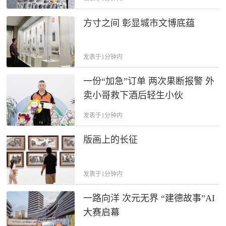
方寸之间 彰显城市文博底蕴
发表于1分钟内
一份“加急”订单 两次果断报警 外
卖小哥救下酒后轻生小伙
发表于1分钟内
版画上的长征
发表于1分钟内
一路向洋 次元无界 “建德故事”AI
大赛启幕