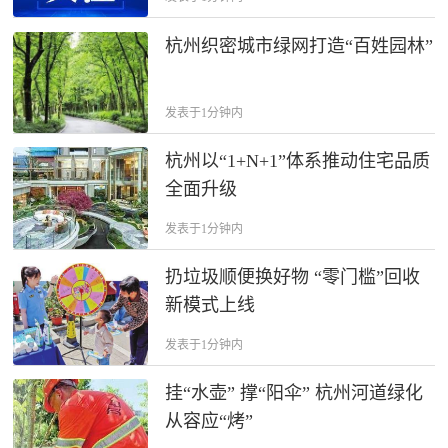
杭州织密城市绿网打造“百姓园林”
发表于1分钟内
杭州以“1+N+1”体系推动住宅品质
全面升级
发表于1分钟内
扔垃圾顺便换好物 “零门槛”回收
新模式上线
发表于1分钟内
挂“水壶” 撑“阳伞” 杭州河道绿化
从容应“烤”