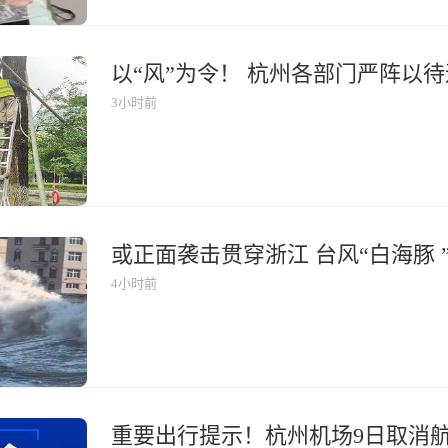
以“风”为令！ 杭州各部门严阵以待
3小时前
或正面袭击贯穿浙江 台风“白海豚 
4小时前