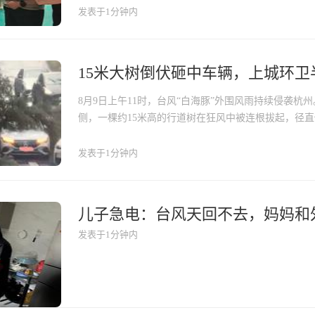
发表于1分钟内
15米大树倒伏砸中车辆，上城环卫
​8月9日上午11时，台风“白海豚”外围风雨持续侵袭
侧，一棵约15米高的行道树在狂风中被连根拔起，径
的通行车辆。
发表于1分钟内
发表于1分钟内