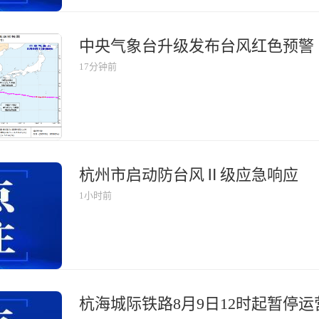
中央气象台升级发布台风红色预警
17分钟前
杭州市启动防台风Ⅱ级应急响应
1小时前
杭海城际铁路8月9日12时起暂停运