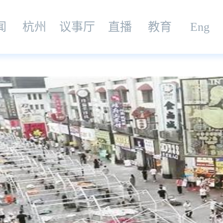
闻
杭州
议事厅
直播
教育
Eng