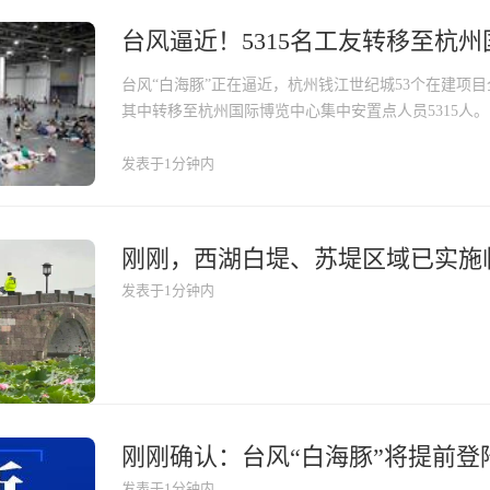
台风“白海豚”正在逼近，杭州钱江世纪城53个在建项目
其中转移至杭州国际博览中心集中安置点人员5315人。
发表于1分钟内
发表于1分钟内
发表于1分钟内