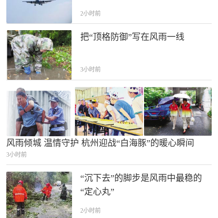
2小时前
把“顶格防御”写在风雨一线
3小时前
风雨倾城 温情守护 杭州迎战“白海豚”的暖心瞬间
3小时前
“沉下去”的脚步是风雨中最稳的
“定心丸”
2小时前