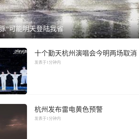
”可能明天登陆我省
十个勤天杭州演唱会今明两场取消
发表于1分钟内
杭州发布雷电黄色预警
发表于1分钟内