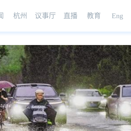
闻
杭州
议事厅
直播
教育
Eng