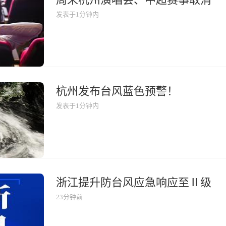
发表于1分钟内
杭州发布台风蓝色预警！
发表于1分钟内
浙江提升防台风应急响应至Ⅱ级
23分钟前