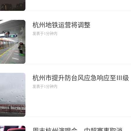
杭州地铁运营将调整
发表于1分钟内
杭州市提升防台风应急响应至Ⅲ级
发表于1分钟内
周末杭州演唱会、中超赛事取消