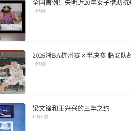
2小时前
2026浙BA杭州赛区半决赛 临安
2小时前
梁文锋和王兴兴的三年之约
17分钟前