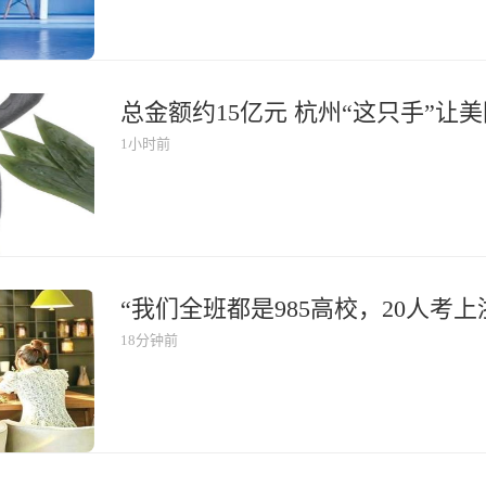
总金额约15亿元 杭州“这只手”让
1小时前
“我们全班都是985高校，20人考上
18分钟前