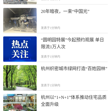
20年暗夜，一束“中国光”
发表于1分钟内
“圆明园特展”今起预约观展 单日
限流1万人次
发表于1分钟内
杭州织密城市绿网打造“百姓园林”
发表于1分钟内
杭州以“1+N+1”体系推动住宅品质
全面升级