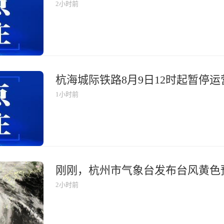
2小时前
杭海城际铁路8月9日12时起暂停运
1小时前
刚刚，杭州市气象台发布台风黄色
2小时前