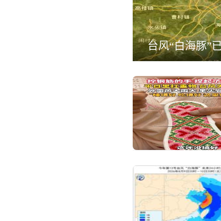
台风“白海豚”