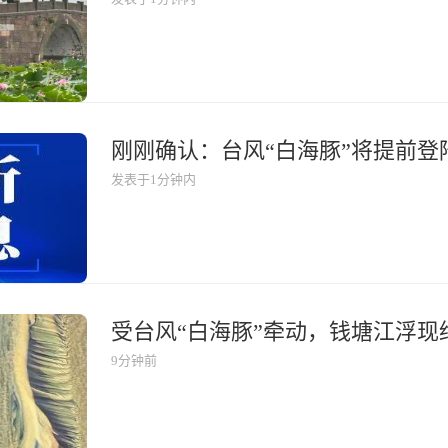
发表于1分钟内
受台风“白海豚”牵动，钱塘江浮现
9分钟前