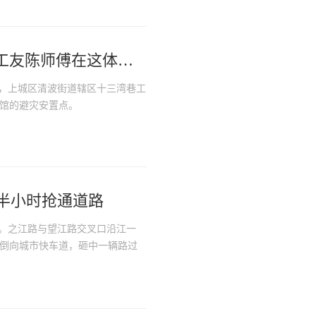
上城安置点里“花式”服务多，安徽工友陈师傅在这体验了人生头一回艾灸
午，上城区清波街道辖区十三湾巷工
育馆的避灾安置点。
半小时抢通道路
杭州。之江路与望江路交叉口沿江一
直倒向城市快车道，砸中一辆路过