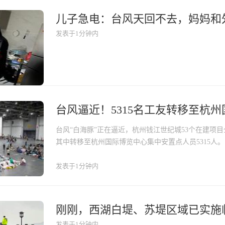
发表于1分钟内
台风“白海豚”正在逼近，杭州钱江世纪城53个在建项目
其中转移至杭州国际博览中心集中安置点人员5315人。
发表于1分钟内
发表于1分钟内