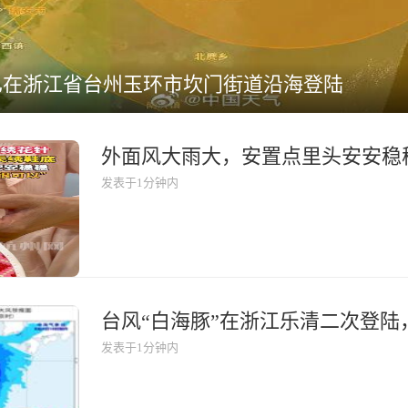
已在浙江省台州玉环市坎门街道沿海登陆
发表于1分钟内
发表于1分钟内