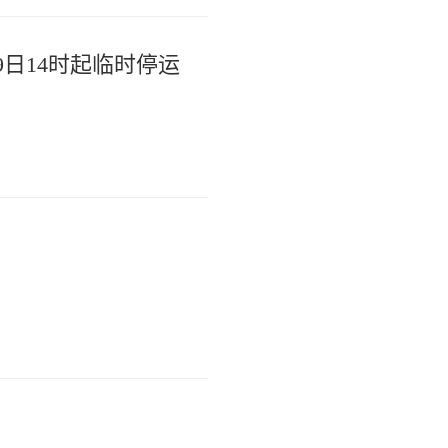
9日14时起临时停运