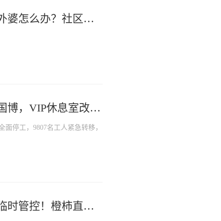
儿子急电：台风天回不去，妈妈和外婆怎么办？社区暖心回复：菜已送到
台风逼近！5315名工友转移至杭州国博，VIP休息室改成儿童阅读区
全面停工，9807名工人紧急转移，
刚刚，西湖白堤、苏堤区域已实施临时管控！橙柿直击断桥入口管控现场