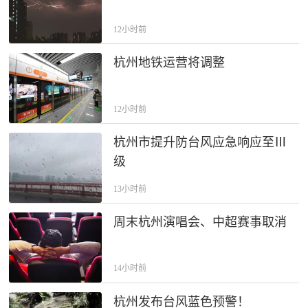
12小时前
杭州地铁运营将调整
12小时前
杭州市提升防台风应急响应至Ⅲ
级
13小时前
周末杭州演唱会、中超赛事取消
14小时前
杭州发布台风蓝色预警！