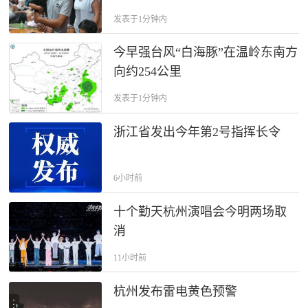
发表于1分钟内
今早强台风“白海豚”在温岭东南方
向约254公里
发表于1分钟内
浙江省发出今年第2号指挥长令
6小时前
十个勤天杭州演唱会今明两场取
消
11小时前
杭州发布雷电黄色预警