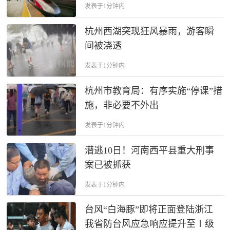
发表于1分钟内
杭州西湖突现狂风暴雨，游客瞬
间被浇透
发表于1分钟内
杭州市教育局：有序实施“停课”措
施，非必要不外出
发表于1分钟内
潜逃10日！河南西平县重大刑事
案已被抓获
发表于1分钟内
台风“白海豚”即将正面登陆浙江
我省防台风应急响应提升至Ⅰ级