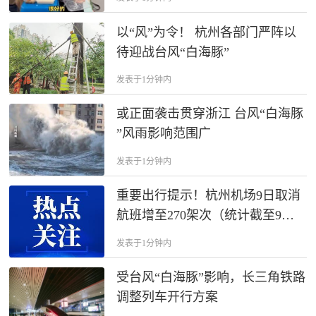
以“风”为令！ 杭州各部门严阵以
待迎战台风“白海豚”
发表于1分钟内
或正面袭击贯穿浙江 台风“白海豚
”风雨影响范围广
发表于1分钟内
重要出行提示！杭州机场9日取消
航班增至270架次（统计截至9日7
时）
发表于1分钟内
受台风“白海豚”影响，长三角铁路
调整列车开行方案