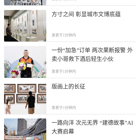
方寸之间 彰显城市文博底蕴
发表于1分钟内
一份“加急”订单 两次果断报警 外
卖小哥救下酒后轻生小伙
发表于1分钟内
版画上的长征
发表于1分钟内
一路向洋 次元无界 “建德故事”AI
大赛启幕