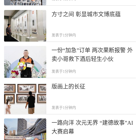
方寸之间 彰显城市文博底蕴
发表于1分钟内
一份“加急”订单 两次果断报警 外
卖小哥救下酒后轻生小伙
发表于1分钟内
版画上的长征
发表于1分钟内
一路向洋 次元无界 “建德故事”AI
大赛启幕