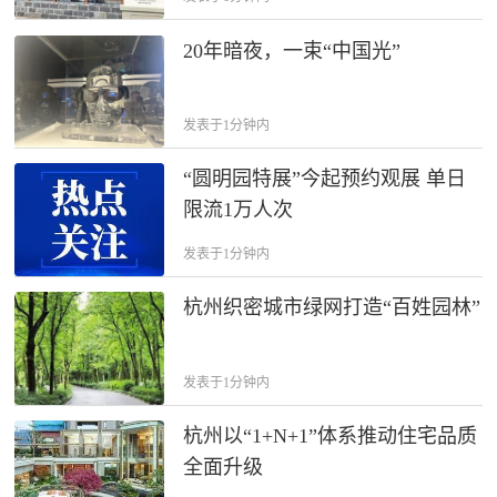
20年暗夜，一束“中国光”
发表于1分钟内
“圆明园特展”今起预约观展 单日
限流1万人次
发表于1分钟内
杭州织密城市绿网打造“百姓园林”
发表于1分钟内
杭州以“1+N+1”体系推动住宅品质
全面升级