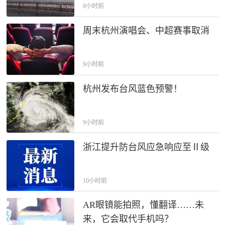
8小时前
周末杭州演唱会、中超赛事取消
9小时前
杭州发布台风蓝色预警！
9小时前
浙江提升防台风应急响应至Ⅱ级
10小时前
AR眼镜能拍照，懂翻译……未
来，它会取代手机吗？