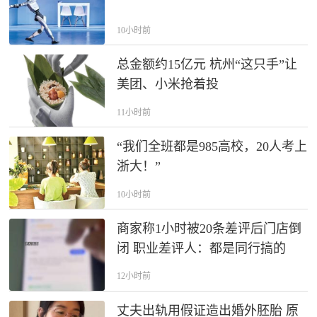
10小时前
总金额约15亿元 杭州“这只手”让
美团、小米抢着投
11小时前
“我们全班都是985高校，20人考上
浙大！”
10小时前
商家称1小时被20条差评后门店倒
闭 职业差评人：都是同行搞的
12小时前
丈夫出轨用假证造出婚外胚胎 原