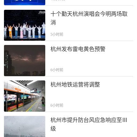
十个勤天杭州演唱会今明两场取
消
5小时前
杭州发布雷电黄色预警
6小时前
杭州地铁运营将调整
6小时前
杭州市提升防台风应急响应至Ⅲ
级