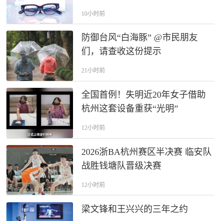
10小时前
防御台风“白海豚” @市民朋友
们，请查收这份提示
21小时前
全国首例！失明近20年女子借助
杭州这套设备重获“光明”
12小时前
2026浙BA杭州赛区半决赛 临安队
战胜钱塘队晋级决赛
12小时前
梁文锋和王兴兴的三年之约