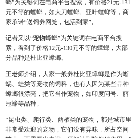
螂”为关键词在电商平台搜索，有价格21元-131
元不等的螳螂，如大刀螳螂、亚叶螳螂等，商
家承诺“送饲养网笼，包活到家”。
记者又以“宠物蟑螂”为关键词在电商平台搜
索，看到了价格12元-130元不等的蟑螂，大部
分品种是杜比亚蟑螂。
王老师介绍，大家一般养杜比亚蟑螂是作为蜥
蜴、蛙类等宠物的饲料，也有人因为某些品种
蟑螂很漂亮，把它当作宠物，如印度问号、丽
冠蠊等品种。
“昆虫类、爬行类、两栖类的宠物，都是城市里
非常受欢迎的宠物，它们没有异味，所占空间