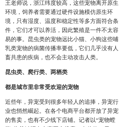
王老师说，浙江纬度较高，这些宠物离开原生
环境，饲养者需要通过硬件设施模仿原生环
境，只有湿度、温度和稳定性等多方面符合条
件，它们才可以养活，因此繁殖是一件不太容
易的事。昆虫类的宠物远比小猫、小狗这些哺
乳类宠物的病菌传播率要低，它们几乎没有人
畜共患的疾病，也不会主动攻击人类。
昆虫类、爬行类、两栖类
都是城市里非常受欢迎的宠物
近些年，异宠受到很多年轻人的追捧，异宠行
业也悄然崛起。在各个电商平台都开放了异宠
的售卖，也有不少线下店铺。记者以“宠物螳