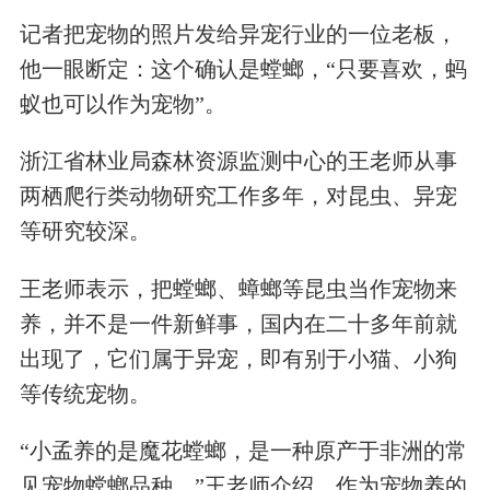
记者把宠物的照片发给异宠行业的一位老板，
他一眼断定：这个确认是螳螂，“只要喜欢，蚂
蚁也可以作为宠物”。
浙江省林业局森林资源监测中心的王老师从事
两栖爬行类动物研究工作多年，对昆虫、异宠
等研究较深。
王老师表示，把螳螂、蟑螂等昆虫当作宠物来
养，并不是一件新鲜事，国内在二十多年前就
出现了，它们属于异宠，即有别于小猫、小狗
等传统宠物。
“小孟养的是魔花螳螂，是一种原产于非洲的常
见宠物螳螂品种。”王老师介绍，作为宠物养的