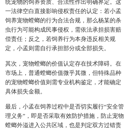
统宠物的饲养资质、合法性作出明确界定。这
一法律空白直接影响侵权责任的认定：若小孟
饲养宠物螳螂的行为合法合规，那么杨某的杀
虫行为可能构成民事侵权，需依法承担损害赔
偿责任；反之，若饲养行为本身违反相关规
定，小孟则需自行承担部分或全部损失。
其次，宠物螳螂的价值认定存在技术障碍。在
市场上，普通螳螂价值微乎其微，但特殊品种
的宠物螳螂价值则需专业机构鉴定，才能确定
具体损失金额。
最后，小孟在饲养过程中是否切实履行“安全管
理义务”，即是否采取有效防护措施，防止宠物
螳螂外溢进入公共区域，也是判定双方过错责