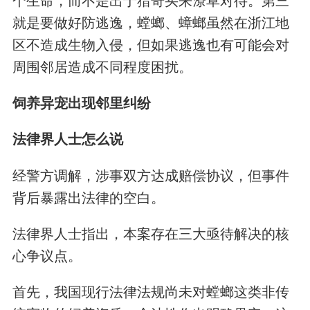
个生命，而不是出于猎奇买来潦草对待。第三
就是要做好防逃逸，螳螂、蟑螂虽然在浙江地
区不造成生物入侵，但如果逃逸也有可能会对
周围邻居造成不同程度困扰。
饲养异宠出现邻里纠纷
法律界人士怎么说
经警方调解，涉事双方达成赔偿协议，但事件
背后暴露出法律的空白。
法律界人士指出，本案存在三大亟待解决的核
心争议点。
首先，我国现行法律法规尚未对螳螂这类非传