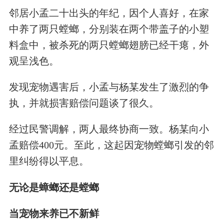
邻居小孟二十出头的年纪，因个人喜好，在家
中养了两只螳螂，分别装在两个带盖子的小塑
料盒中，被杀死的两只螳螂翅膀已经干瘪，外
观呈浅色。
发现宠物遇害后，小孟与杨某发生了激烈的争
执，并就损害赔偿问题谈了很久。
经过民警调解，两人最终协商一致。杨某向小
孟赔偿400元。至此，这起因宠物螳螂引发的邻
里纠纷得以平息。
无论是蟑螂还是螳螂
当宠物来养已不新鲜