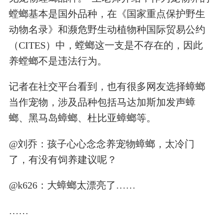
螳螂基本是国外品种，在《国家重点保护野生
动物名录》和濒危野生动植物种国际贸易公约
（CITES）中，螳螂这一支是不存在的，因此
养螳螂不是违法行为。
记者在社交平台看到，也有很多网友选择蟑螂
当作宠物，涉及品种包括马达加斯加发声蟑
螂、黑马岛蟑螂、杜比亚蟑螂等。
@刘乔：孩子心心念念养宠物蟑螂，太冷门
了，有没有饲养建议呢？
@k626：大蟑螂太漂亮了……
……