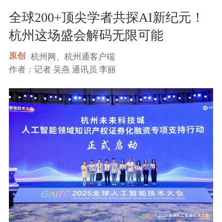
全球200+顶尖学者共探AI新纪元！
杭州这场盛会解码无限可能
原创
杭州网、杭州通客户端
作者：记者 吴燕 通讯员 李丽